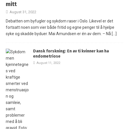
mitt
August 31, 2022
Debatten om byfugler og sykdom raser i Oslo. Likevel er det
fortsatt noen som vier både fritid og egne penger til å hjelpe
syke og skadde byduer. Mai Amundsen er én av dem. – Nå
[…]
Dansk forskning: En av ti kvinner kan ha
endometriose
August 11, 2022