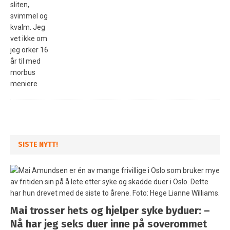
SISTE NYTT!
Mai trosser hets og hjelper syke byduer: –
Nå har jeg seks duer inne på soverommet