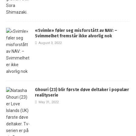
«Svimle» føler seg misforstått av NAV: –
Svimmelhet fremstår ikke alvorlig nok
August 3, 2022
Ghouri (23) blir første døve deltaker i populær
realityserie
May 31, 2022