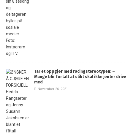
Tar et oppgjør med racingstereotypen: –
Mange blir fortalt at slikt skal ikke jenter drive
med
November 26, 2021