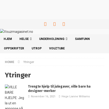
HJEM
HELSE
UNDERHOLDNING
SAMFUNN
OPPSKRIFTER
UTROP
VOUZTUBE
HOME
Ytringer
Ytringer
Trengte hjelp til julegaver, ville bare ha
designer-merker
November 16, 2021
Hege Lianne Williams