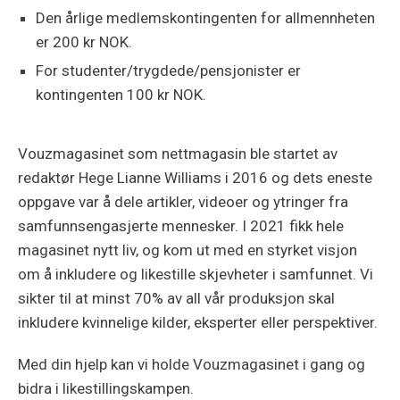
Den årlige medlemskontingenten for allmennheten
er 200 kr NOK.
For studenter/trygdede/pensjonister er
kontingenten 100 kr NOK.
Vouzmagasinet som nettmagasin ble startet av
redaktør Hege Lianne Williams i 2016 og dets eneste
oppgave var å dele artikler, videoer og ytringer fra
samfunnsengasjerte mennesker. I 2021 fikk hele
magasinet nytt liv, og kom ut med en styrket visjon
om å inkludere og likestille skjevheter i samfunnet. Vi
sikter til at minst 70% av all vår produksjon skal
inkludere kvinnelige kilder, eksperter eller perspektiver.
Med din hjelp kan vi holde Vouzmagasinet i gang og
bidra i likestillingskampen.