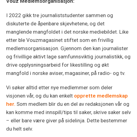
Vouz Medlemsorganisasjon:
I 2022 gikk tre journaliststudenter sammen og
diskuterte de åpenbare skjevhetene, og det
manglende mangfoldet i det norske mediebildet. Like
etter ble Vouzmagasinet stiftet som en frivillig
medlemsorganisasjon. Gjennom den kan journalister
og frivillige aktivt lage samfunnsviktig journalistikk, og
drive opplysningsarbeid for likestilling og økt
mangfold i norske aviser, magasiner, på radio- og tv.
Vi søker alltid etter nye medlemmer som deler
visjonen vår, og du kan enkelt
opprette medlemskap
her.
Som medlem blir du en del av redaksjonen vår og
kan komme med innspill/tips til saker, skrive saker selv
– eller bare være giver på sidelinja. Dette bestemmer
du helt selv.