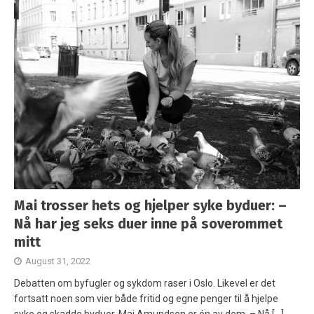
Mai trosser hets og hjelper syke byduer: –
Nå har jeg seks duer inne på soverommet
mitt
August 31, 2022
Debatten om byfugler og sykdom raser i Oslo. Likevel er det
fortsatt noen som vier både fritid og egne penger til å hjelpe