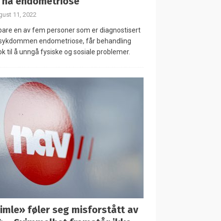
 ha endometriose
ust 11, 2022
are en av fem personer som er diagnostisert
sykdommen endometriose, får behandling
ok til å unngå fysiske og sosiale problemer.
imle» føler seg misforstått av