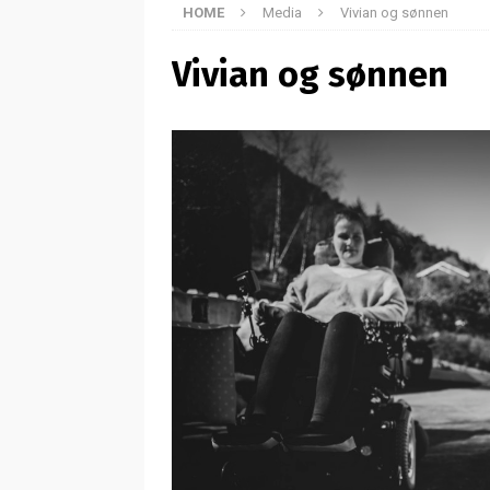
HOME
Media
Vivian og sønnen
Vivian og sønnen