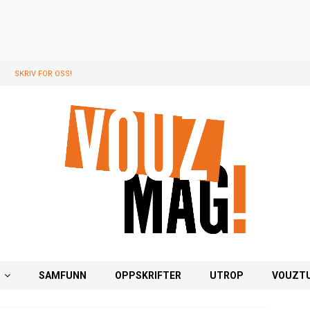
SKRIV FOR OSS!
G
SAMFUNN
OPPSKRIFTER
UTROP
VOUZT