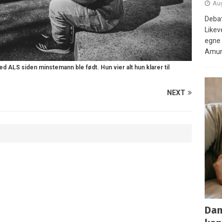
Aug
Debat
Likev
egne 
Amun
 ALS siden minstemann ble født. Hun vier alt hun klarer til
NEXT
Dan