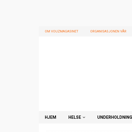
OM VOUZMAGASINET
ORGANISASJONEN VÅR
HJEM
HELSE
UNDERHOLDNIN