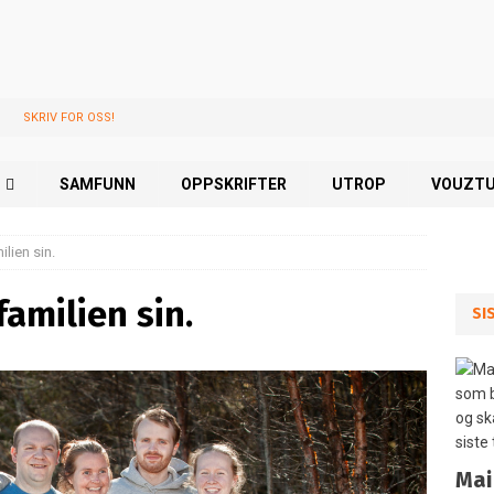
SKRIV FOR OSS!
SAMFUNN
OPPSKRIFTER
UTROP
VOUZTU
lien sin.
familien sin.
SI
Mai