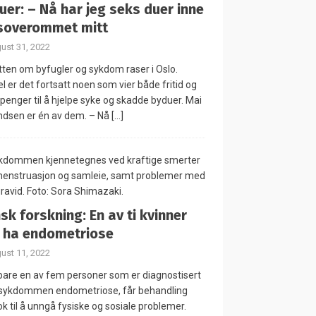
uer: – Nå har jeg seks duer inne
soverommet mitt
ust 31, 2022
ten om byfugler og sykdom raser i Oslo.
el er det fortsatt noen som vier både fritid og
penger til å hjelpe syke og skadde byduer. Mai
dsen er én av dem. – Nå
[…]
sk forskning: En av ti kvinner
 ha endometriose
ust 11, 2022
are en av fem personer som er diagnostisert
sykdommen endometriose, får behandling
ok til å unngå fysiske og sosiale problemer.