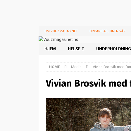
OM VOUZMAGASINET
ORGANISASJONEN VÅR
HJEM
HELSE
UNDERHOLDNING
HOME
Media
Vivian Brosvik med fami
Vivian Brosvik med 