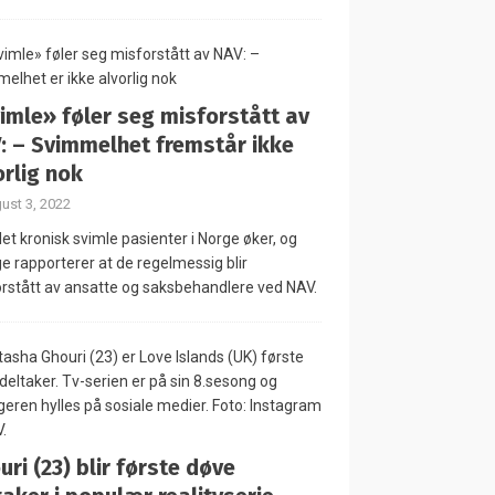
imle» føler seg misforstått av
: – Svimmelhet fremstår ikke
orlig nok
ust 3, 2022
let kronisk svimle pasienter i Norge øker, og
 rapporterer at de regelmessig blir
rstått av ansatte og saksbehandlere ved NAV.
uri (23) blir første døve