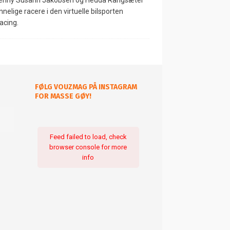
Jenny Susann Jakobsen og Hedda Rangsæter
nnelige racere i den virtuelle bilsporten
acing.
FØLG VOUZMAG PÅ INSTAGRAM
FOR MASSE GØY!
Feed failed to load, check
browser console for more
info