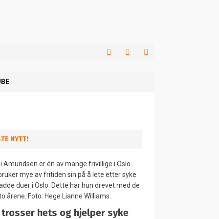
BE
STE NYTT!
 trosser hets og hjelper syke