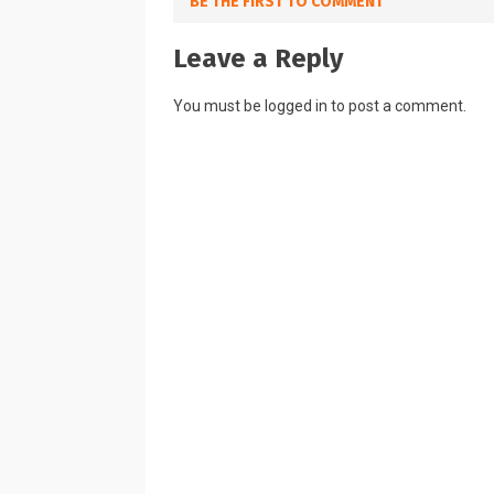
BE THE FIRST TO COMMENT
Leave a Reply
You must be
logged in
to post a comment.