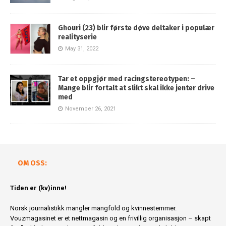
Ghouri (23) blir første døve deltaker i populær
realityserie
May 31, 2022
Tar et oppgjør med racingstereotypen: –
Mange blir fortalt at slikt skal ikke jenter drive
med
November 26, 2021
OM OSS:
Tiden er (kv)inne!
Norsk journalistikk mangler mangfold og kvinnestemmer.
Vouzmagasinet er et nettmagasin og en frivillig organisasjon – skapt