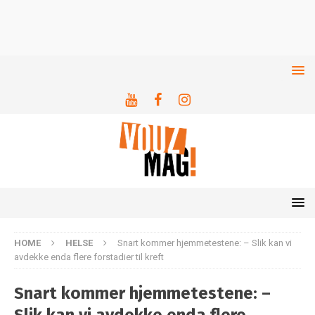
HOME
HELSE
Snart kommer hjemmetestene: – Slik kan vi
avdekke enda flere forstadier til kreft
Snart kommer hjemmetestene: –
Slik kan vi avdekke enda flere