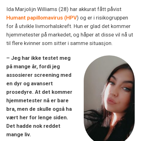
Ida Marjolijn Williams (28) har akkurat fått påvist
Humant papillomavirus (HPV
) og er i risikogruppen
for å utvikle livmorhalskreft. Hun er glad det kommer
hjemmetester på markedet, og håper at disse vil nå ut
til flere kvinner som sitter i samme situasjon.
– Jeg har ikke testet meg
på mange år, fordi jeg
assosierer screening med
en dyr og avansert
prosedyre. At det kommer
hjemmetester nå er bare
bra, men de skulle også ha
vært her for lenge siden.
Det hadde nok reddet
mange liv.