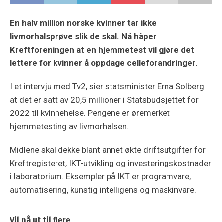
En halv million norske kvinner tar ikke
livmorhalsprøve slik de skal. Nå håper
Kreftforeningen at en hjemmetest vil gjøre det
lettere for kvinner å oppdage celleforandringer.
I et intervju med Tv2, sier statsminister Erna Solberg
at det er satt av 20,5 millioner i Statsbudsjettet for
2022 til kvinnehelse. Pengene er øremerket
hjemmetesting av livmorhalsen.
Midlene skal dekke blant annet økte driftsutgifter for
Kreftregisteret, IKT-utvikling og investeringskostnader
i laboratorium. Eksempler på IKT er programvare,
automatisering, kunstig intelligens og maskinvare.
Vil nå ut til flere