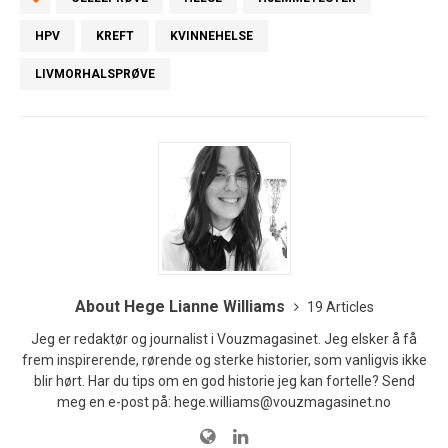
HPV
KREFT
KVINNEHELSE
LIVMORHALSPRØVE
About Hege Lianne Williams
19 Articles
Jeg er redaktør og journalist i Vouzmagasinet. Jeg elsker å få
frem inspirerende, rørende og sterke historier, som vanligvis ikke
blir hørt. Har du tips om en god historie jeg kan fortelle? Send
meg en e-post på: hege.williams@vouzmagasinet.no