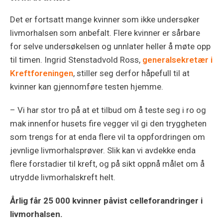
Det er fortsatt mange kvinner som ikke undersøker
livmorhalsen som anbefalt. Flere kvinner er sårbare
for selve undersøkelsen og unnlater heller å møte opp
til timen. Ingrid Stenstadvold Ross,
generalsekretær i
Kreftforeningen
, stiller seg derfor håpefull til at
kvinner kan gjennomføre testen hjemme.
– Vi har stor tro på at et tilbud om å teste seg i ro og
mak innenfor husets fire vegger vil gi den tryggheten
som trengs for at enda flere vil ta oppfordringen om
jevnlige livmorhalsprøver. Slik kan vi avdekke enda
flere forstadier til kreft, og på sikt oppnå målet om å
utrydde livmorhalskreft helt.
Årlig får 25 000 kvinner påvist celleforandringer i
livmorhalsen.