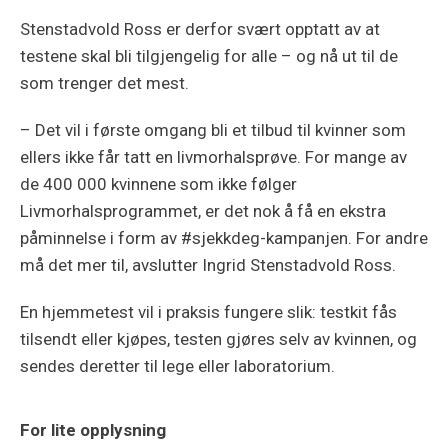
Stenstadvold Ross er derfor svært opptatt av at
testene skal bli tilgjengelig for alle – og nå ut til de
som trenger det mest.
– Det vil i første omgang bli et tilbud til kvinner som
ellers ikke får tatt en livmorhalsprøve. For mange av
de 400 000 kvinnene som ikke følger
Livmorhalsprogrammet, er det nok å få en ekstra
påminnelse i form av #sjekkdeg-kampanjen. For andre
må det mer til, avslutter Ingrid Stenstadvold Ross.
En hjemmetest vil i praksis fungere slik: testkit fås
tilsendt eller kjøpes, testen gjøres selv av kvinnen, og
sendes deretter til lege eller laboratorium.
For lite opplysning