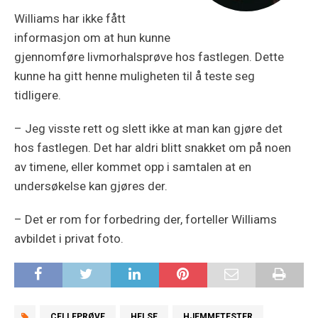
Williams har ikke fått
informasjon om at hun kunne
gjennomføre livmorhalsprøve hos fastlegen. Dette
kunne ha gitt henne muligheten til å teste seg
tidligere.
– Jeg visste rett og slett ikke at man kan gjøre det
hos fastlegen. Det har aldri blitt snakket om på noen
av timene, eller kommet opp i samtalen at en
undersøkelse kan gjøres der.
– Det er rom for forbedring der, forteller Williams
avbildet i privat foto.
CELLEPRØVE
HELSE
HJEMMETESTER