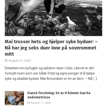
Mai trosser hets og hjelper syke byduer: –
Nå har jeg seks duer inne på soverommet
mitt
August 31, 2022
Debatten om byfugler og sykdom raser i Oslo. Likevel er det
fortsatt noen som vier både fritid og egne penger til å hjelpe
syke og skadde byduer. Mai Amundsen er én av dem. – Nå
[…]
Dansk forskning: En av ti kvinner kan ha
endometriose
August 11, 2022