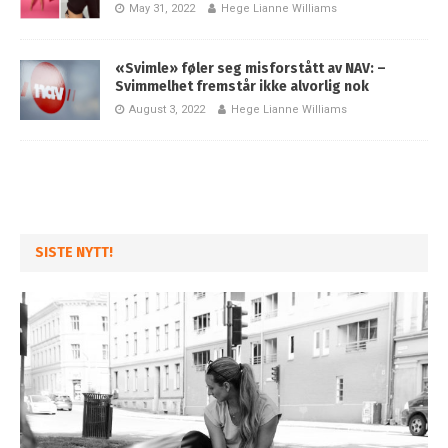
May 31, 2022
Hege Lianne Williams
«Svimle» føler seg misforstått av NAV: –
Svimmelhet fremstår ikke alvorlig nok
August 3, 2022
Hege Lianne Williams
SISTE NYTT!