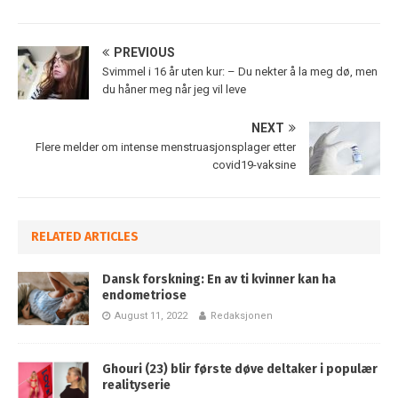
PREVIOUS
Svimmel i 16 år uten kur: – Du nekter å la meg dø, men
du håner meg når jeg vil leve
NEXT
Flere melder om intense menstruasjonsplager etter
covid19-vaksine
RELATED ARTICLES
Dansk forskning: En av ti kvinner kan ha
endometriose
August 11, 2022
Redaksjonen
Ghouri (23) blir første døve deltaker i populær
realityserie