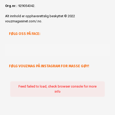
Org.nr.:
929054342.
Alt innhold er opphavsrettslig beskyttet © 2022
vouzmagasinet.com/.no.
FØLG OSS PÅ FACE:
FØLG VOUZMAG PÅ INSTAGRAM FOR MASSE GØY!
Feed failed to load, check browser console for more
info