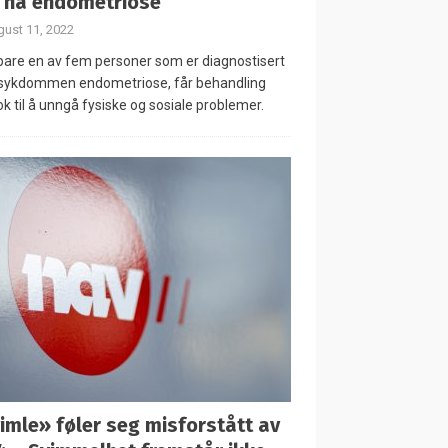
 ha endometriose
ust 11, 2022
are en av fem personer som er diagnostisert
sykdommen endometriose, får behandling
ok til å unngå fysiske og sosiale problemer.
imle» føler seg misforstått av