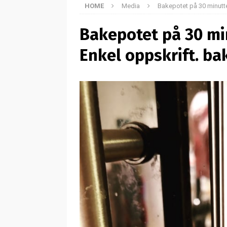
HOME
Media
Bakepotet på 30 minutter
Bakepotet på 30 min
Enkel oppskrift. ba