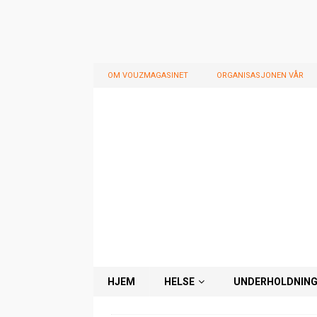
OM VOUZMAGASINET
ORGANISASJONEN VÅR
HJEM
HELSE
UNDERHOLDNIN