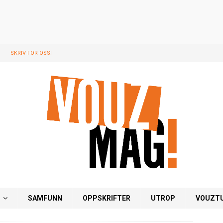
SKRIV FOR OSS!
G
SAMFUNN
OPPSKRIFTER
UTROP
VOUZT