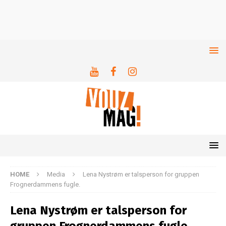
HOME
Media
Lena Nystrøm er talsperson for gruppen
Frognerdammens fugle.
Lena Nystrøm er talsperson for
gruppen Frognerdammens fugle.