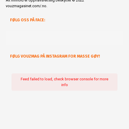
Alt innhold er opphavsrettslig beskyttet © 2022
vouzmagasinet.com/.no.
FØLG OSS PÅ FACE:
FØLG VOUZMAG PÅ INSTAGRAM FOR MASSE GØY!
Feed failed to load, check browser console for more
info