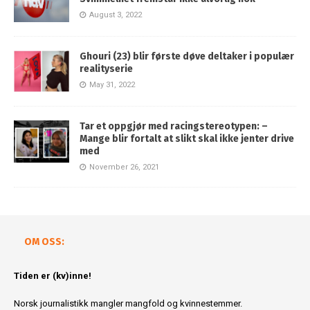
August 3, 2022
Ghouri (23) blir første døve deltaker i populær
realityserie
May 31, 2022
Tar et oppgjør med racingstereotypen: –
Mange blir fortalt at slikt skal ikke jenter drive
med
November 26, 2021
OM OSS:
Tiden er (kv)inne!
Norsk journalistikk mangler mangfold og kvinnestemmer.