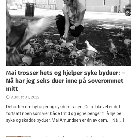
Mai trosser hets og hjelper syke byduer: –
Nå har jeg seks duer inne på soverommet
mitt
August 31, 2022
Debatten om byfugler og sykdom raser i Oslo. Likevel er det
fortsatt noen som vier både fritid og egne penger til å hjelpe
syke og skadde byduer. Mai Amundsen er én av dem. – Nå
[…]