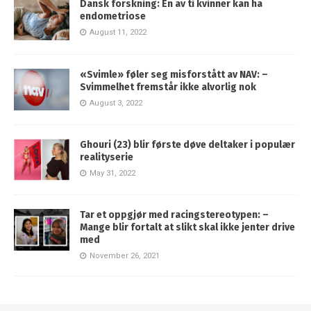
Dansk forskning: En av ti kvinner kan ha
endometriose
August 11, 2022
«Svimle» føler seg misforstått av NAV: –
Svimmelhet fremstår ikke alvorlig nok
August 3, 2022
Ghouri (23) blir første døve deltaker i populær
realityserie
May 31, 2022
Tar et oppgjør med racingstereotypen: –
Mange blir fortalt at slikt skal ikke jenter drive
med
November 26, 2021