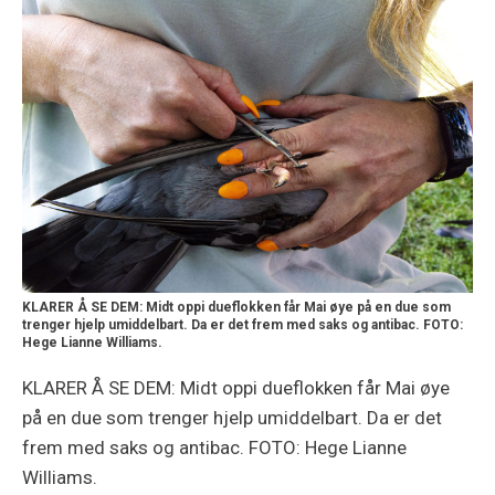
KLARER Å SE DEM: Midt oppi dueflokken får Mai øye på en due som
trenger hjelp umiddelbart. Da er det frem med saks og antibac. FOTO:
Hege Lianne Williams.
KLARER Å SE DEM: Midt oppi dueflokken får Mai øye
på en due som trenger hjelp umiddelbart. Da er det
frem med saks og antibac. FOTO: Hege Lianne
Williams.