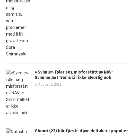
«Svimle» føler seg misforstått av NAV: –
Svimmelhet fremstår ikke alvorlig nok
August 3, 2022
Ghouri (23) blir første døve deltaker i populær