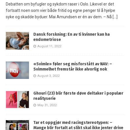
Debatten om byfugler og sykdom raser i Oslo. Likevel er det
fortsatt noen som vier både fritid og egne penger til å hjelpe
syke og skadde byduer. Mai Amundsen er én av dem. – Nå
[…]
Dansk forskning: En av ti kvinner kan ha
endometriose
August 11, 2022
«Svimle» føler seg misforstått av NAV: –
Svimmelhet fremstår ikke alvorlig nok
August 3, 2022
Ghouri (23) blir første døve deltaker i populær
realityserie
May 31, 2022
Tar et oppgjør med racingstereotypen: –
Mange blir fortalt at slikt skal ikke jenter drive