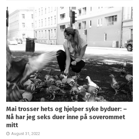
Mai trosser hets og hjelper syke byduer: –
Nå har jeg seks duer inne på soverommet
mitt
August 31, 2022