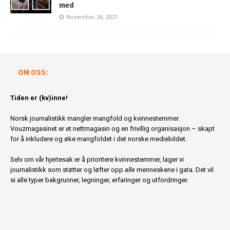
med
November 26, 2021
OM OSS:
Tiden er (kv)inne!
Norsk journalistikk mangler mangfold og kvinnestemmer.
Vouzmagasinet er et nettmagasin og en frivillig organisasjon – skapt
for å inkludere og øke mangfoldet i det norske mediebildet.
Selv om vår hjertesak er å prioritere kvinnestemmer, lager vi
journalistikk som støtter og løfter opp
alle
menneskene i gata. Det vil
si alle typer bakgrunner, legninger, erfaringer og utfordringer.