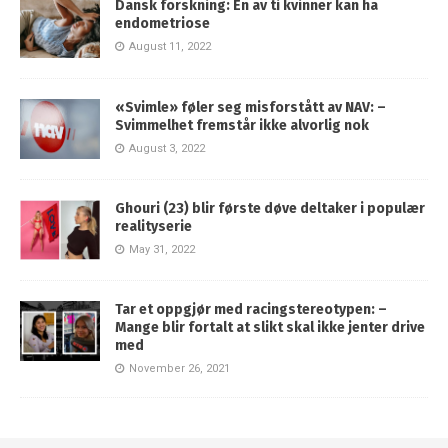
Dansk forskning: En av ti kvinner kan ha
endometriose
August 11, 2022
«Svimle» føler seg misforstått av NAV: –
Svimmelhet fremstår ikke alvorlig nok
August 3, 2022
Ghouri (23) blir første døve deltaker i populær
realityserie
May 31, 2022
Tar et oppgjør med racingstereotypen: –
Mange blir fortalt at slikt skal ikke jenter drive
med
November 26, 2021