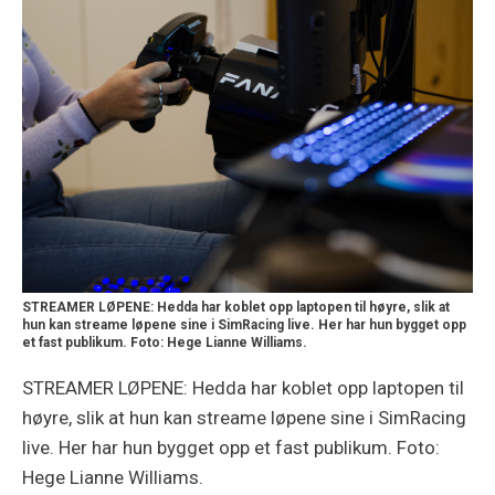
STREAMER LØPENE: Hedda har koblet opp laptopen til høyre, slik at
hun kan streame løpene sine i SimRacing live. Her har hun bygget opp
et fast publikum. Foto: Hege Lianne Williams.
STREAMER LØPENE: Hedda har koblet opp laptopen til
høyre, slik at hun kan streame løpene sine i SimRacing
live. Her har hun bygget opp et fast publikum. Foto:
Hege Lianne Williams.