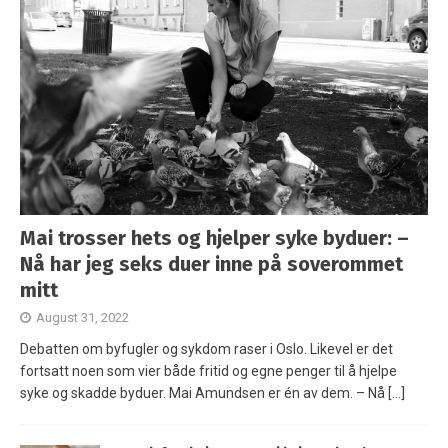
Mai trosser hets og hjelper syke byduer: –
Nå har jeg seks duer inne på soverommet
mitt
August 31, 2022
Debatten om byfugler og sykdom raser i Oslo. Likevel er det
fortsatt noen som vier både fritid og egne penger til å hjelpe
syke og skadde byduer. Mai Amundsen er én av dem. – Nå
[…]