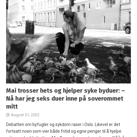
Mai trosser hets og hjelper syke byduer: –
Nå har jeg seks duer inne på soverommet
mitt
August 31, 2022
Debatten om byfugler og sykdom raser i Oslo. Likevel er det
fortsatt noen som vier både fritid og egne penger til å hjelpe