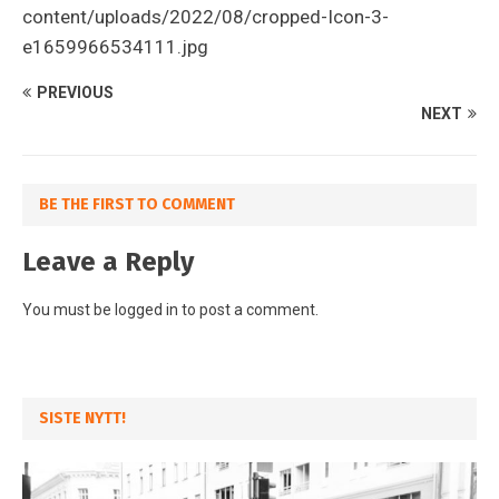
content/uploads/2022/08/cropped-Icon-3-
e1659966534111.jpg
PREVIOUS
NEXT
BE THE FIRST TO COMMENT
Leave a Reply
You must be
logged in
to post a comment.
SISTE NYTT!