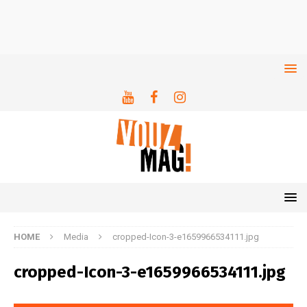
HOME
Media
cropped-Icon-3-e1659966534111.jpg
cropped-Icon-3-e1659966534111.jpg